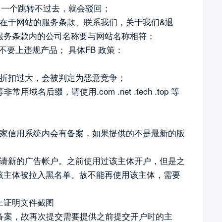
跳转，一个跳转不过去，就会驳回；
点在于网站的服务条款、联系我们，关于我们&退
服务条款内的公司名称要与网站名称相符；
不要上违规产品； 具体FB 政策：
，折扣过大，会被判定为恶意竞争；
非常用域名后缀，请使用.com .net .tech .top 等
国家信用系统内会有备案，如果提供的不是最新的版
申请新的广告帐户。之前使用过该主体开户，但是之
该主体被拉入黑名单。故不能再使用该主体，需要
上证明文件截图
经备案，故再次提交需要提供之前提交开户时的主