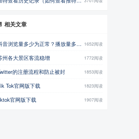
推特查看历史记录（如何查看推特的历史记录）
3701阅读
📄 相关文章
抖音浏览量多少为正常？播放量多少正常？
1652阅读
苏州各大景区客流稳增
1772阅读
Twitter的注册流程和防止被封
1853阅读
Tik Tok官网版下载
1823阅读
tiktok官网版下载
1907阅读