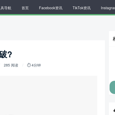
工具导航
首页
Facebook资讯
TikTok资讯
Instag
破?
285 阅读
⏱ 4分钟