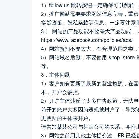
1）follow us 跳转按钮一定确保可以
2）推广网站需要要求网站信息完善，重
换货政策、隐私条款等信息。一定要注意
3 ） 网站的产品功能不要夸大产品功能， 
https://www.facebook.com/policies/ads/
4）网站折扣不要太大，在合理范围之类
5）网站域名后缀，不要使用.shop .store 等
等。
3．主体问题
1）客户如有更新了最新的营业执照，在
本，开户会被拒。
2）开户主体违反了太多广告政策，无法
前开的账户大多因为违规被封户了，导致
更换新的主体来开户。
请告知某某公司与某某公司的关系，并附
3）网站之前用其他主体提交过，FB 已