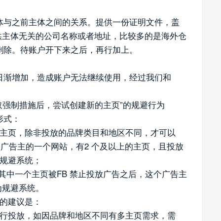
体与之前主体之间的关系。提供一份证明文件，盖
供主体无关的公司名称或者地址，比较多的是海外仓
删除。待账户开下来之后，再行加上。
日渐增加，造成账户无法继续使用，经过我们和
采取强制措施后，尝试创建新的主页”的规避行为
形式：
个主页，除非投放的品牌类目和地区不同，才可以
个广告主的一个网站，有2 个及以上的主页，且投放
是规避系统；
其中一个主页被FB 禁止投放广告之后，这个广告主
为规避系统。
主的建议是：
进行投放，如因品牌和地区不同有多主页需求，需