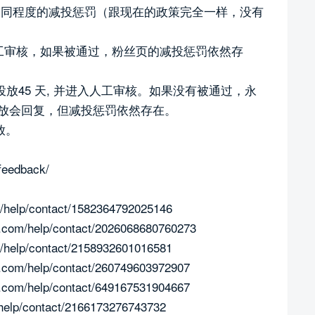
投放有不同程度的减投惩罚（跟现在的政策完全一样，没有
马进入人工审核，如果被通过，粉丝页的减投惩罚依然存
广告投放45 天, 并进入人工审核。如果没有被通过，永
投放会回复，但减投惩罚依然存在。
放。
feedback/
lp/contact/1582364792025146
/help/contact/2026068680760273
lp/contact/2158932601016581
/help/contact/260749603972907
/help/contact/649167531904667
lp/contact/2166173276743732