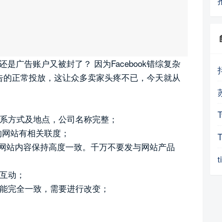
是广告账户又被封了？ 因为Facebook错综复杂
告的正常投放，这让众多卖家头疼不已，今天就从
联系方式及地点，公司名称完整；
放的网站有相关联度；
的网站内容保持高度一致。千万不要发与网站产品
性互动；
不能完全一致，需要进行改变；