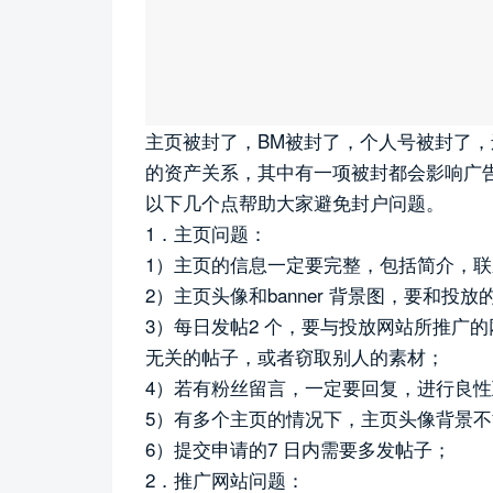
主页被封了，BM被封了，个人号被封了，还
的资产关系，其中有一项被封都会影响广
以下几个点帮助大家避免封户问题。
1．主页问题：
1）主页的信息一定要完整，包括简介，
2）主页头像和banner 背景图，要和投
3）每日发帖2 个，要与投放网站所推广
无关的帖子，或者窃取别人的素材；
4）若有粉丝留言，一定要回复，进行良
5）有多个主页的情况下，主页头像背景
6）提交申请的7 日内需要多发帖子；
2．推广网站问题：