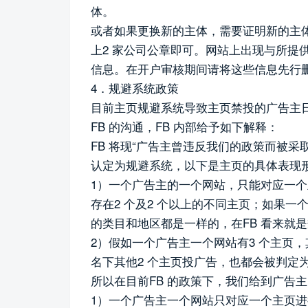
体。
或者如果更换新的主体，需要证明新的主
上2 家公司公章即可。网站上出现与所提
信息。在开户审核期间请将这些信息先行
4．规避系统政策
目前主页规避系统导致主页禁投的广告主
FB 的沟通，FB 内部给予如下解释：
FB 将现“广告主曾违反我们的政策而被
认定为规避系统，以下是主页的具体表现
1）一个广告主的一个网站，只能对应一
存在2 个及2 个以上的不同主页；如果一
的类目和地区都是一样的，在FB 看来就
2）假如一个广告主一个网站有3 个主页，
名下其他2 个主页投广告，也都会被判定
所以在目前FB 的政策下，我们给到广告
1）一个广告主一个网站只对应一个主页