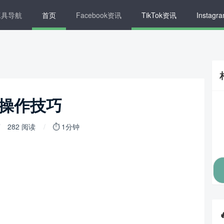
工具导航
首页
Facebook资讯
TikTok资讯
Instag
和操作技巧
282 阅读
⏱ 1分钟