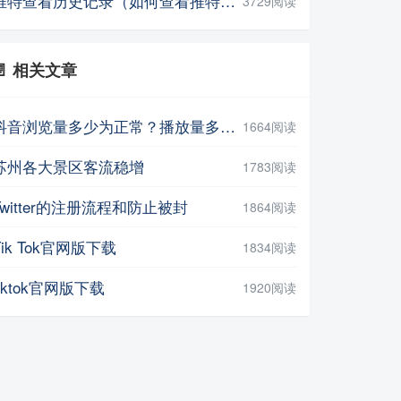
推特查看历史记录（如何查看推特的历史记录）
3729阅读
📄 相关文章
抖音浏览量多少为正常？播放量多少正常？
1664阅读
苏州各大景区客流稳增
1783阅读
Twitter的注册流程和防止被封
1864阅读
Tik Tok官网版下载
1834阅读
tiktok官网版下载
1920阅读