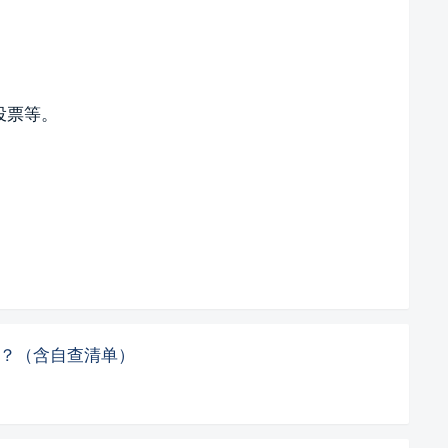
投票等。
评分？（含自查清单）