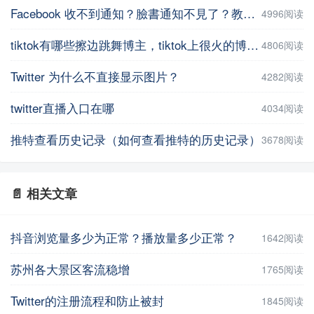
Facebook 收不到通知？臉書通知不見了？教你5招輕鬆解決 | iPhoneTipSo
4996阅读
tiktok有哪些擦边跳舞博主，tiktok上很火的博主盘点
4806阅读
Twitter 为什么不直接显示图片？
4282阅读
twitter直播入口在哪
4034阅读
推特查看历史记录（如何查看推特的历史记录）
3678阅读
📄 相关文章
抖音浏览量多少为正常？播放量多少正常？
1642阅读
苏州各大景区客流稳增
1765阅读
Twitter的注册流程和防止被封
1845阅读