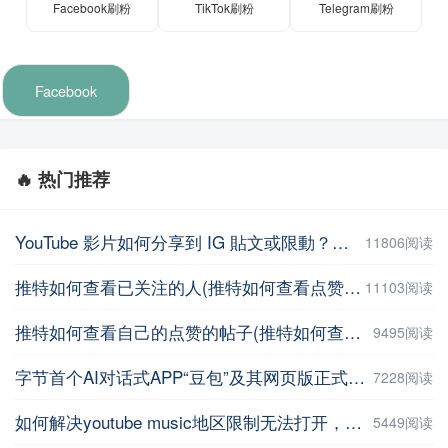
Facebook刷粉
TikTok刷粉
Telegram刷粉
Facebook
🔥 热门推荐
YouTube 影片如何分享到 IG 貼文或限動？教你用這招【Facebook教程】
11806阅读
推特如何查看已关注的人(推特如何查看点赞记录)
11103阅读
推特如何查看自己的点赞的帖子(推特如何查看自己的点赞的帖子数量 )
9495阅读
字节首个AI对话式APP“豆包”及其网页版正式上线
7228阅读
如何解决youtube music地区限制无法打开，并在手机上进行下载操作
5449阅读