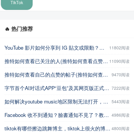
TikTok
🔥 热门推荐
YouTube 影片如何分享到 IG 貼文或限動？教你用這招【Facebook教程】
11802阅读
推特如何查看已关注的人(推特如何查看点赞记录)
11090阅读
推特如何查看自己的点赞的帖子(推特如何查看自己的点赞的帖子数量 )
9470阅读
字节首个AI对话式APP“豆包”及其网页版正式上线
7222阅读
如何解决youtube music地区限制无法打开，并在手机上进行下载操作
5443阅读
Facebook 收不到通知？臉書通知不見了？教你5招輕鬆解決 | iPhoneTipSo
4986阅读
tiktok有哪些擦边跳舞博主，tiktok上很火的博主盘点
4800阅读