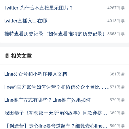
Twitter 为什么不直接显示图片？
4267阅读
twitter直播入口在哪
4018阅读
推特查看历史记录（如何查看推特的历史记录）
3663阅读
📄 相关文章
Line公众号和小程序接入文档
681阅读
line的官方账号如何运营？和微信公众平台比，运营有什么不同？
571阅读
Line推广方式有哪些？Line推广效果如何
579阅读
深田恭子《初恋那一天所读的故事》同款穿搭合集（更新至EP06）（初恋那一天所读的故事）剧评
682阅读
【创造营】壹心line要弯道超车？细数壹心line和R1SE出道资源
599阅读