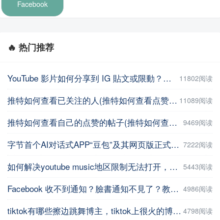
Facebook
🔥 热门推荐
YouTube 影片如何分享到 IG 貼文或限動？教你用這招【Facebook教程】
11802阅读
推特如何查看已关注的人(推特如何查看点赞记录)
11089阅读
推特如何查看自己的点赞的帖子(推特如何查看自己的点赞的帖子数量 )
9469阅读
字节首个AI对话式APP“豆包”及其网页版正式上线
7222阅读
如何解决youtube music地区限制无法打开，并在手机上进行下载操作
5443阅读
Facebook 收不到通知？臉書通知不見了？教你5招輕鬆解決 | iPhoneTipSo
4986阅读
tiktok有哪些擦边跳舞博主，tiktok上很火的博主盘点
4798阅读