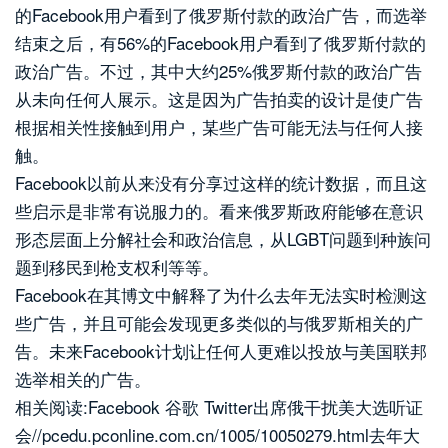
的Facebook用户看到了俄罗斯付款的政治广告，而选举
结束之后，有56%的Facebook用户看到了俄罗斯付款的
政治广告。不过，其中大约25%俄罗斯付款的政治广告
从未向任何人展示。这是因为广告拍卖的设计是使广告
根据相关性接触到用户，某些广告可能无法与任何人接
触。
Facebook以前从来没有分享过这样的统计数据，而且这
些启示是非常有说服力的。看来俄罗斯政府能够在意识
形态层面上分解社会和政治信息，从LGBT问题到种族问
题到移民到枪支权利等等。
Facebook在其博文中解释了为什么去年无法实时检测这
些广告，并且可能会发现更多类似的与俄罗斯相关的广
告。未来Facebook计划让任何人更难以投放与美国联邦
选举相关的广告。
相关阅读:Facebook 谷歌 Twitter出席俄干扰美大选听证
会//pcedu.pconline.com.cn/1005/10050279.html去年大