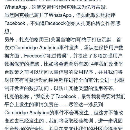
WhatsApp，这笔交易也让阿克顿成为亿万富翁。
虽然阿克顿已离开了WhatsApp，但如此激烈地批评
Facebook，不知道Facebook创始人扎克伯格会作何感
想。
另外，扎克伯格周三(美国当地时间)终于打破沉默，首
次对Cambridge Analytica事件发声，承认在保护用户数
据方面，Facebook“犯过错误”，并提出了多项加强用户
数据保护的措施，比如将会调查所有2014年我们改变平
台政策之前可以访问大量信息的应用程序，并且我们将
对任何有可疑活动的应用程序进行全面审计;会进一步限
制开发者的数据访问，以防止其他类型的滥用等等。
扎克伯格称，“我创办了Facebook，最终我将需要对我们
平台上发生的事情负责任……尽管这一涉及到
Cambridge Analytica的事件不会再发生，但这并不能改
变过去已经发生的，我们将吸取经验教训，进一步巩固
平台数据的安全性，并且在未来让我们的社区变得更安