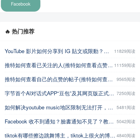
Facebook
🔥 热门推荐
YouTube 影片如何分享到 IG 貼文或限動？教你用這招【Facebook教程】
11829阅读
推特如何查看已关注的人(推特如何查看点赞记录)
11159阅读
推特如何查看自己的点赞的帖子(推特如何查看自己的点赞的帖子数量 )
9565阅读
字节首个AI对话式APP“豆包”及其网页版正式上线
7250阅读
如何解决youtube music地区限制无法打开，并在手机上进行下载操作
5481阅读
Facebook 收不到通知？臉書通知不見了？教你5招輕鬆解決 | iPhoneTipSo
5042阅读
tiktok有哪些擦边跳舞博主，tiktok上很火的博主盘点
4840阅读