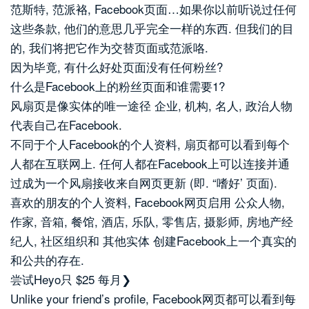
范斯特, 范派袼, Facebook页面…如果你以前听说过任何
这些条款, 他们的意思几乎完全一样的东西. 但我们的目
的, 我们将把它作为交替页面或范派咯.
因为毕竟, 有什么好处页面没有任何粉丝?
什么是Facebook上的粉丝页面和谁需要1?
风扇页是像实体的唯一途径 企业, 机构, 名人, 政治人物
代表自己在Facebook.
不同于个人Facebook的个人资料, 扇页都可以看到每个
人都在互联网上. 任何人都在Facebook上可以连接并通
过成为一个风扇接收来自网页更新 (即. “嗜好’ 页面).
喜欢的朋友的个人资料, Facebook网页启用 公众人物,
作家, 音箱, 餐馆, 酒店, 乐队, 零售店, 摄影师, 房地产经
纪人, 社区组织和 其他实体 创建Facebook上一个真​​实的
和公共的存在.
尝试Heyo只 $25 每月❯
Unlike your friend’s profile, Facebook网页都可以看到每