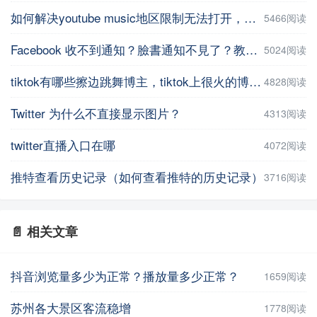
如何解决youtube music地区限制无法打开，并在手机上进行下载操作
5466阅读
Facebook 收不到通知？臉書通知不見了？教你5招輕鬆解決 | iPhoneTipSo
5024阅读
tiktok有哪些擦边跳舞博主，tiktok上很火的博主盘点
4828阅读
Twitter 为什么不直接显示图片？
4313阅读
twitter直播入口在哪
4072阅读
推特查看历史记录（如何查看推特的历史记录）
3716阅读
📄 相关文章
抖音浏览量多少为正常？播放量多少正常？
1659阅读
苏州各大景区客流稳增
1778阅读