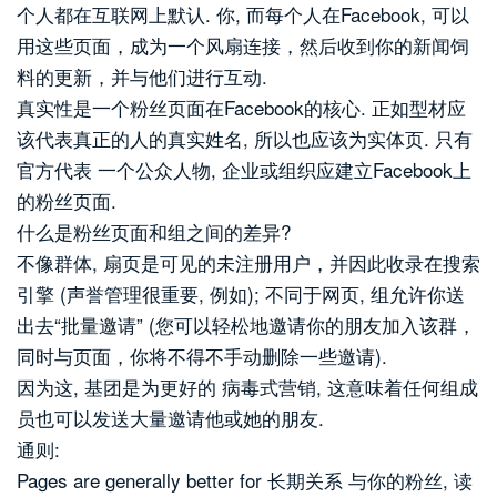
个人都在互联网上默认. 你, 而每个人在Facebook, 可以
用这些页面，成为一个风扇连接，然后收到你的新闻饲
料的更新，并与他们进行互动.
真实性是一个粉丝页面在Facebook的核心. 正如型材应
该代表真正的人的真实姓名, 所以也应该为实体页. 只有
官方代表 一个公众人物, 企业或组织应建立Facebook上
的粉丝页面.
什么是粉丝页面和组之间的差异?
不像群体, 扇页是可见的未注册用户，并因此收录在搜索
引擎 (声誉管理很重要, 例如); 不同于网页, 组允许你送
出去“批量邀请” (您可以轻松地邀请你的朋友加入该群，
同时与页面，你将不得不手动删除一些邀请).
因为这, 基团是为更好的 病毒式营销, 这意味着任何组成
员也可以发送大量邀请他或她的朋友.
通则:
Pages are generally better for 长期关系 与你的粉丝, 读