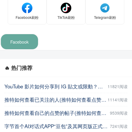
Facebook刷粉
TikTok刷粉
Telegram刷粉
Facebook
🔥 热门推荐
YouTube 影片如何分享到 IG 貼文或限動？教你用這招【Facebook教程】
11821阅读
推特如何查看已关注的人(推特如何查看点赞记录)
11141阅读
推特如何查看自己的点赞的帖子(推特如何查看自己的点赞的帖子数量 )
9539阅读
字节首个AI对话式APP“豆包”及其网页版正式上线
7241阅读