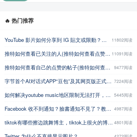
🔥 热门推荐
YouTube 影片如何分享到 IG 貼文或限動？教你用這招【Facebook教程】
11802阅读
推特如何查看已关注的人(推特如何查看点赞记录)
11091阅读
推特如何查看自己的点赞的帖子(推特如何查看自己的点赞的帖子数量 )
9477阅读
字节首个AI对话式APP“豆包”及其网页版正式上线
7224阅读
如何解决youtube music地区限制无法打开，并在手机上进行下载操作
5445阅读
Facebook 收不到通知？臉書通知不見了？教你5招輕鬆解決 | iPhoneTipSo
4987阅读
tiktok有哪些擦边跳舞博主，tiktok上很火的博主盘点
4801阅读
Twitter 为什么不直接显示图片？
4272阅读