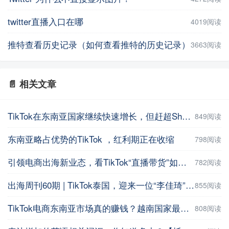
twitter直播入口在哪
4019阅读
推特查看历史记录（如何查看推特的历史记录）
3663阅读
📄 相关文章
TikTok在东南亚国家继续快速增长，但赶超Shopee仍需时间
849阅读
东南亚略占优势的TikTok ，红利期正在收缩
798阅读
引领电商出海新业态，看TikTok“直播带货”如何席卷东南亚？
782阅读
出海周刊60期 | TikTok泰国，迎来一位“李佳琦”；Temu在日本“玩得转”么？
855阅读
TikTok电商东南亚市场真的赚钱？越南国家最好做？丨超店有数
808阅读