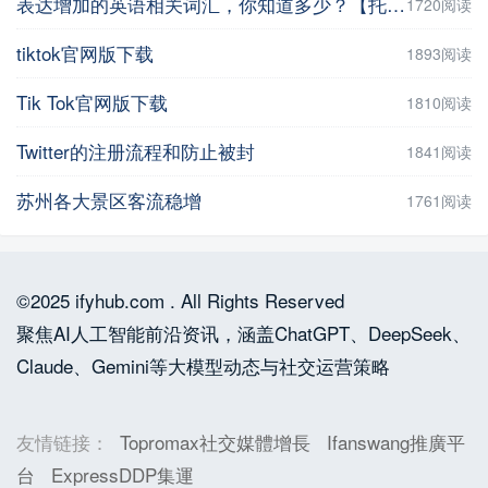
表达增加的英语相关词汇，你知道多少？【托福雅思增加词汇推荐】
1720阅读
tiktok官网版下载
1893阅读
Tik Tok官网版下载
1810阅读
Twitter的注册流程和防止被封
1841阅读
苏州各大景区客流稳增
1761阅读
©2025 ifyhub.com . All Rights Reserved
聚焦AI人工智能前沿资讯，涵盖ChatGPT、DeepSeek、
Claude、Gemini等大模型动态与社交运营策略
友情链接：
Topromax社交媒體增長
Ifanswang推廣平
台
ExpressDDP集運