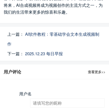
将来，AI合成视频将成为视频创作的主流方式之一，为
我们的生活带来更多的惊喜和乐趣。
上一篇：
AI软件教程：零基础学会文本生成视频制
作
下一篇：
2025.12.23 每日早报
用户评论
查看更多>>
用户名