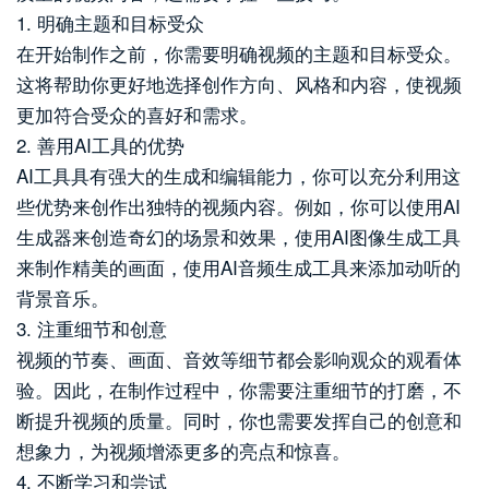
1. 明确主题和目标受众
在开始制作之前，你需要明确视频的主题和目标受众。
这将帮助你更好地选择创作方向、风格和内容，使视频
更加符合受众的喜好和需求。
2. 善用AI工具的优势
AI工具具有强大的生成和编辑能力，你可以充分利用这
些优势来创作出独特的视频内容。例如，你可以使用AI
生成器来创造奇幻的场景和效果，使用AI图像生成工具
来制作精美的画面，使用AI音频生成工具来添加动听的
背景音乐。
3. 注重细节和创意
视频的节奏、画面、音效等细节都会影响观众的观看体
验。因此，在制作过程中，你需要注重细节的打磨，不
断提升视频的质量。同时，你也需要发挥自己的创意和
想象力，为视频增添更多的亮点和惊喜。
4. 不断学习和尝试