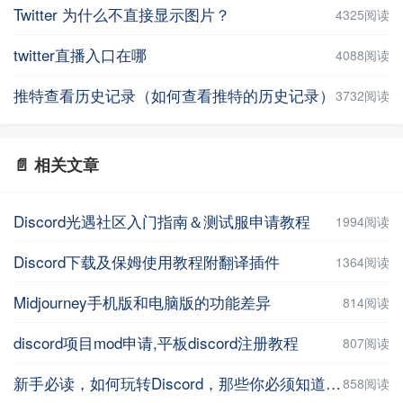
Twitter 为什么不直接显示图片？
4325阅读
twitter直播入口在哪
4088阅读
推特查看历史记录（如何查看推特的历史记录）
3732阅读
📄 相关文章
Discord光遇社区入门指南＆测试服申请教程
1994阅读
Discord下载及保姆使用教程附翻译插件
1364阅读
Midjourney手机版和电脑版的功能差异
814阅读
discord项目mod申请,平板discord注册教程
807阅读
新手必读，如何玩转Discord，那些你必须知道的小常识
858阅读