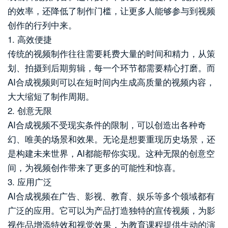
的效率，还降低了制作门槛，让更多人能够参与到视频
创作的行列中来。
1. 高效便捷
传统的视频制作往往需要耗费大量的时间和精力，从策
划、拍摄到后期剪辑，每一个环节都需要精心打磨。而
AI合成视频则可以在短时间内生成高质量的视频内容，
大大缩短了制作周期。
2. 创意无限
AI合成视频不受现实条件的限制，可以创造出各种奇
幻、唯美的场景和效果。无论是想要重现历史场景，还
是构建未来世界，AI都能帮你实现。这种无限的创意空
间，为视频创作带来了更多的可能性和惊喜。
3. 应用广泛
AI合成视频在广告、影视、教育、娱乐等多个领域都有
广泛的应用。它可以为产品打造独特的宣传视频，为影
视作品增添特效和视觉效果，为教育课程提供生动的演