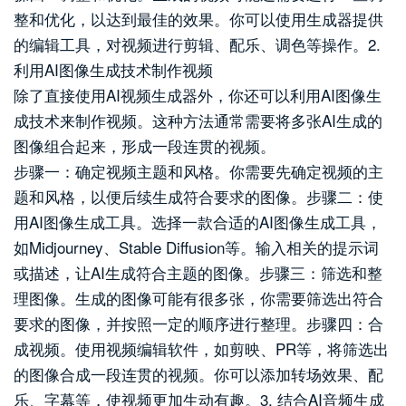
整和优化，以达到最佳的效果。你可以使用生成器提供
的编辑工具，对视频进行剪辑、配乐、调色等操作。2.
利用AI图像生成技术制作视频
除了直接使用AI视频生成器外，你还可以利用AI图像生
成技术来制作视频。这种方法通常需要将多张AI生成的
图像组合起来，形成一段连贯的视频。
步骤一：确定视频主题和风格。你需要先确定视频的主
题和风格，以便后续生成符合要求的图像。步骤二：使
用AI图像生成工具。选择一款合适的AI图像生成工具，
如Midjourney、Stable Diffusion等。输入相关的提示词
或描述，让AI生成符合主题的图像。步骤三：筛选和整
理图像。生成的图像可能有很多张，你需要筛选出符合
要求的图像，并按照一定的顺序进行整理。步骤四：合
成视频。使用视频编辑软件，如剪映、PR等，将筛选出
的图像合成一段连贯的视频。你可以添加转场效果、配
乐、字幕等，使视频更加生动有趣。3. 结合AI音频生成