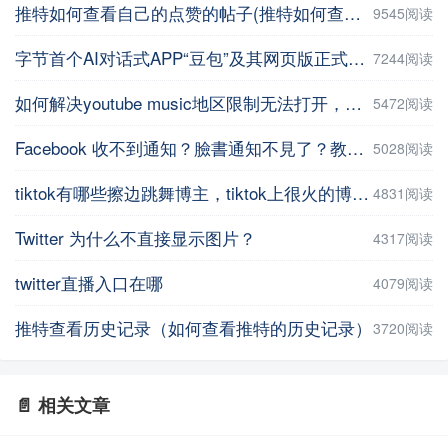
推特如何查看自己的点赞的帖子(推特如何查看自己的点赞的帖子数量 )
9545阅读
字节首个AI对话式APP“豆包”及其网页版正式上线
7244阅读
如何解决youtube music地区限制无法打开，并在手机上进行下载操作
5472阅读
Facebook 收不到通知？臉書通知不見了？教你5招輕鬆解決 | iPhoneTipSo
5028阅读
tiktok有哪些擦边跳舞博主，tiktok上很火的博主盘点
4831阅读
Twitter 为什么不直接显示图片？
4317阅读
twitter直播入口在哪
4079阅读
推特查看历史记录（如何查看推特的历史记录）
3720阅读
📄 相关文章