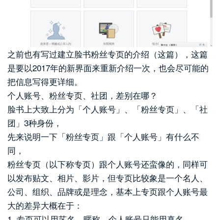
之前也有写过建立脸书粉丝专页的介绍（这篇），这篇
是要以2017年的新界面来重新介绍一次，也会尽可能的
把信息写得更详细。
个人账号、粉丝专页、社团，差别在哪？
脸书上大致上分为「个人账号」、「粉丝专页」、「社
团」3种身份，
先来说明一下「粉丝专页」跟「个人账号」有什么不
同，
粉丝专页（以下称专页）跟个人账号还蛮像的，同样可
以发布贴文、相片、影片，但专页比较象是一个名人、
公司、组织、品牌或是理念，基本上专页跟个人账号最
大的差异大概在于：
1, 专页可以用艺名、暱称，个人账号只能用真名。