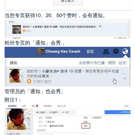
当您专页获得10、20、50个赞时，会有通知。
粉丝专页的「通知」会秀，
管理员的「通知」也会秀。
附注1：