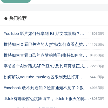
🔥 热门推荐
YouTube 影片如何分享到 IG 貼文或限動？教你用這招【Facebook教程】
11806阅读
推特如何查看已关注的人(推特如何查看点赞记录)
11102阅读
推特如何查看自己的点赞的帖子(推特如何查看自己的点赞的帖子数量 )
9495阅读
字节首个AI对话式APP“豆包”及其网页版正式上线
7228阅读
如何解决youtube music地区限制无法打开，并在手机上进行下载操作
5449阅读
Facebook 收不到通知？臉書通知不見了？教你5招輕鬆解決 | iPhoneTipSo
4996阅读
tiktok有哪些擦边跳舞博主，tiktok上很火的博主盘点
4806阅读