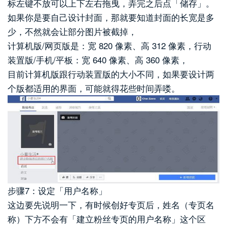
标左键不放可以上下左右拖曳，弄完之后点「储存」。
如果你是要自己设计封面，那就要知道封面的长宽是多
少，不然就会让部分图片被截掉，
计算机版/网页版是：宽 820 像素、高 312 像素，行动
装置版/手机/平板：宽 640 像素、高 360 像素，
目前计算机版跟行动装置版的大小不同，如果要设计两
个版都适用的界面，可能就得花些时间弄喽。
步骤7：设定「用户名称」
这边要先说明一下，有时候创好专页后，姓名（专页名
称）下方不会有「建立粉丝专页的用户名称」这个区