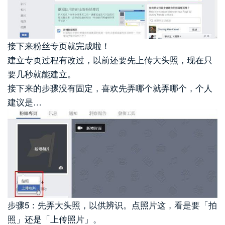
接下来粉丝专页就完成啦！
建立专页过程有改过，以前还要先上传大头照，现在只
要几秒就能建立。
接下来的步骤没有固定，喜欢先弄哪个就弄哪个，个人
建议是…
步骤5：先弄大头照，以供辨识。点照片这，看是要「拍
照」还是「上传照片」。