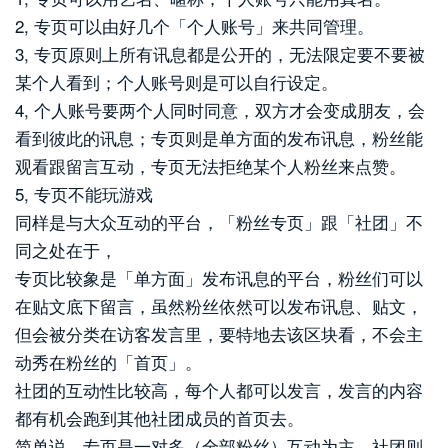
2, 专页可以由好几个「个人账号」来共同管理。
3, 专页原则上所有讯息都是公开的，无法限定要不要被
某个人看到；个人账号则是可以自行设定。
4, 个人账号要两个人同时同意，双方才会变成朋友，会
看到彼此的讯息；专页则是单方面的发布讯息，粉丝能
观看跟留言互动，专页无法拒绝某个人粉丝来点赞。
5, 专页不能玩游戏
同样是与大众互动的平台，「粉丝专页」跟「社团」不
同之处在于，
专页比较象是「单方面」发布讯息的平台，粉丝们可以
在贴文底下留言，虽然粉丝依然可以发布讯息、贴文，
但会被分类在访客发言里，要特地去该区块看，不会主
动秀在粉丝的「首页」。
社团的互动性比较高，每个人都可以发言，发言的内容
都有机会跑到其他社团成员的首页去。
简单说，专页是一对多（全部粉丝）互动为主，社团则