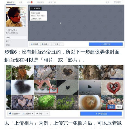
步骤6：没有封面还蛮丑的，所以下一步建议弄张封面。
封面现在可以是「相片」或「影片」。
以「上传相片」为例，上传完一张照片后，可以压着鼠