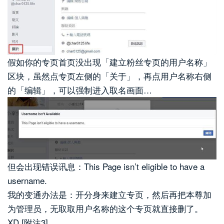
假如你的专页首页没出现「建立粉丝专页的用户名称」
区块，虽然点专页左侧的「关于」，再点用户名称右侧
的「编辑」，可以强制进入取名画面…
但会出现错误讯息：This Page isn’t eligible to have a
username.
我的变通办法是：开分身来建立专页，然后再把本尊加
为管理员，无取取用户名称的这个专页就直接删了。
XD [附注3]