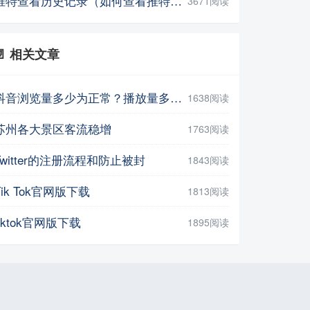
推特查看历史记录（如何查看推特的历史记录）
3671阅读
📄 相关文章
抖音浏览量多少为正常？播放量多少正常？
1638阅读
苏州各大景区客流稳增
1763阅读
Twitter的注册流程和防止被封
1843阅读
Tik Tok官网版下载
1813阅读
tiktok官网版下载
1895阅读