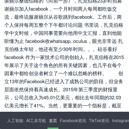
人工智能
AI工具导航
首页
Facebook资讯
TikTok资讯
Instagr