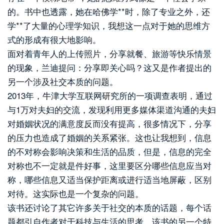
的。书中也透露，她在哈佛学**时，除了专业之外，还
学**了大量的心理学知识，我想这一点对于她的思维方
式的形成有很大地影响。
面对着青年人的上传照片，分享就餐、旅游等快乐情景
的现象，兰迪提问：分享即关心吗？这又是作者提出的
另一个涉及社交本质的问题。
2013年，牛津大学互联网研究所的一项调查表明，通过
与1万对夫妇的交流，发现利用更多媒体渠道沟通的夫妇
对婚姻状况的满意度反而没有提高，很多情况下，分享
的压力也造成了婚姻的关系紧张。这也让我想到，信息
的不对称会影响决策和生活的品质，但是，信息的完全
对称也不一定就是件好事，这里要区分哪些信息应当对
称，哪些信息又适当保护距离或进行适当地屏蔽，区别
对待。这实际也是一个复杂的问题。
该书还讨论了其它许多关于社交的本质的话题，每个话
题都引自作者对于科技与生活的思考。该书的另一个特