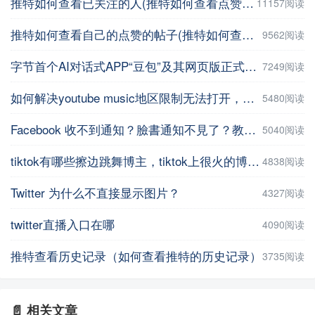
推特如何查看已关注的人(推特如何查看点赞记录)
11157阅读
推特如何查看自己的点赞的帖子(推特如何查看自己的点赞的帖子数量 )
9562阅读
字节首个AI对话式APP“豆包”及其网页版正式上线
7249阅读
如何解决youtube music地区限制无法打开，并在手机上进行下载操作
5480阅读
Facebook 收不到通知？臉書通知不見了？教你5招輕鬆解決 | iPhoneTipSo
5040阅读
tiktok有哪些擦边跳舞博主，tiktok上很火的博主盘点
4838阅读
Twitter 为什么不直接显示图片？
4327阅读
twitter直播入口在哪
4090阅读
推特查看历史记录（如何查看推特的历史记录）
3735阅读
📄 相关文章