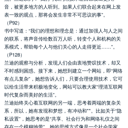
音，被更多地方的人听到。如果人们联合起来在网上发
表一致的观点，那将会发生非常不可思议的事”。
（P92）
书中写道：“我们的理想和理念是：通过加强人与人之间
的联系，将声音传给数百万人听，转变个人和机构的关
系模式，帮助每个人与他们关心的人走得更近……”。
（P128）
兰迪的观察与分析，发现人们会由衷地赞叹技术，却又
不时感到困惑。接下来，她想到建立一个网站，即“网络
有点儿复杂”，她想告诉人们，只要合理使用技术，它可
以给生活带来积极地变化，网站可以教大家“理清互联网
时代复杂而美好的生活”。
兰迪始终关心着互联网的另一端，思考着两端的复杂关
系，所以，她有发现和梦想，有冲动和**。比如关于“隐
私设置”，她思考的是“共享、社会行为和网络礼仪之间
存在一个模糊地带”，她的思维方式像是一个社会学家