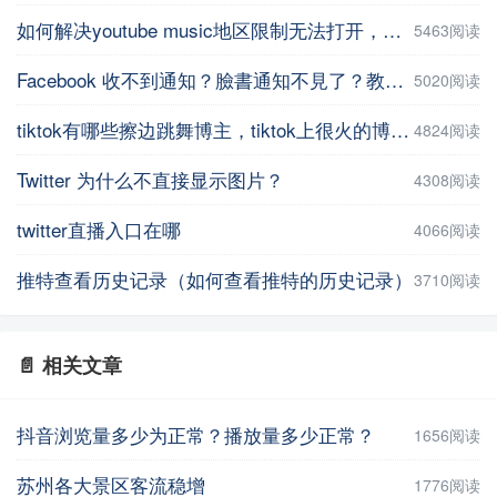
如何解决youtube music地区限制无法打开，并在手机上进行下载操作
5463阅读
Facebook 收不到通知？臉書通知不見了？教你5招輕鬆解決 | iPhoneTipSo
5020阅读
tiktok有哪些擦边跳舞博主，tiktok上很火的博主盘点
4824阅读
Twitter 为什么不直接显示图片？
4308阅读
twitter直播入口在哪
4066阅读
推特查看历史记录（如何查看推特的历史记录）
3710阅读
📄 相关文章
抖音浏览量多少为正常？播放量多少正常？
1656阅读
苏州各大景区客流稳增
1776阅读