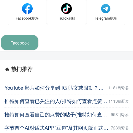
Facebook刷粉
TikTok刷粉
Telegram刷粉
Facebook
🔥 热门推荐
YouTube 影片如何分享到 IG 貼文或限動？教你用這招【Facebook教程】
11818阅读
推特如何查看已关注的人(推特如何查看点赞记录)
11136阅读
推特如何查看自己的点赞的帖子(推特如何查看自己的点赞的帖子数量 )
9531阅读
字节首个AI对话式APP“豆包”及其网页版正式上线
7239阅读