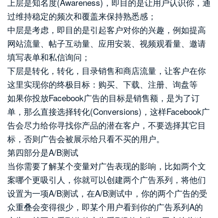
上层是知名度(Awareness)，即目的是让用户认识你，通
过维持稳定的频次和覆盖来保持熟悉感；
中层是考虑，即目的是引起客户对你的兴趣，例如提高
网站流量、帖子互动量、应用安装、视频观看量、邀请
填写表单和私信询问；
下层是转化，转化，目录销售和商店流量，让客户在你
这里实现你的终极目标：购买、下载、注册、询盘等
如果你投放Facebook广告的目标是销售额，是为了订
单，那么直接选择转化(Conversions)，这样Facebook广
告会尽力给你寻找你产品的潜在客户，不要选择其它目
标，否则广告会被展示给只看不买的用户。
第四部分是A/B测试
当你需要了解某个变量对广告表现的影响，比如两个文
案哪个更吸引人，你就可以创建两个广告系列，将他们
设置为一项A/B测试，在A/B测试中，你的两个广告的受
众重叠会变得很少，即某个用户看到你的广告系列A的