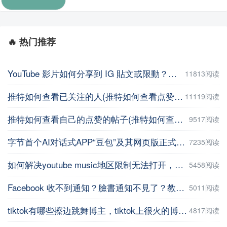
🔥 热门推荐
YouTube 影片如何分享到 IG 貼文或限動？教你用這招【Facebook教程】
11813阅读
推特如何查看已关注的人(推特如何查看点赞记录)
11119阅读
推特如何查看自己的点赞的帖子(推特如何查看自己的点赞的帖子数量 )
9517阅读
字节首个AI对话式APP“豆包”及其网页版正式上线
7235阅读
如何解决youtube music地区限制无法打开，并在手机上进行下载操作
5458阅读
Facebook 收不到通知？臉書通知不見了？教你5招輕鬆解決 | iPhoneTipSo
5011阅读
tiktok有哪些擦边跳舞博主，tiktok上很火的博主盘点
4817阅读