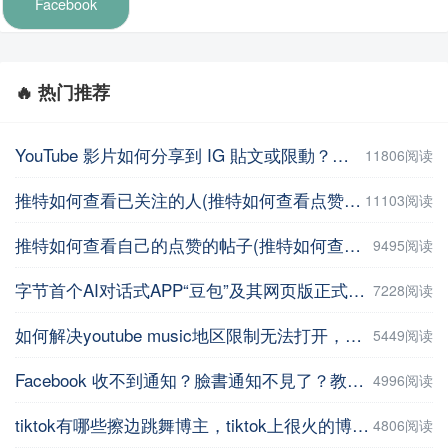
Facebook
🔥 热门推荐
YouTube 影片如何分享到 IG 貼文或限動？教你用這招【Facebook教程】
11806阅读
推特如何查看已关注的人(推特如何查看点赞记录)
11103阅读
推特如何查看自己的点赞的帖子(推特如何查看自己的点赞的帖子数量 )
9495阅读
字节首个AI对话式APP“豆包”及其网页版正式上线
7228阅读
如何解决youtube music地区限制无法打开，并在手机上进行下载操作
5449阅读
Facebook 收不到通知？臉書通知不見了？教你5招輕鬆解決 | iPhoneTipSo
4996阅读
tiktok有哪些擦边跳舞博主，tiktok上很火的博主盘点
4806阅读