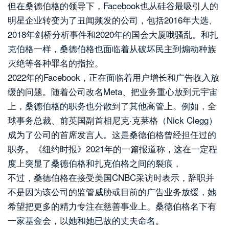
但在桑德伯格的领导下，Facebook也从硅谷最吸引人的
明星企业转变为了丑闻频发的公司，包括2016年大选、
2018年剑桥分析事件和2020年的国会大厦哦骚乱。和扎
克伯格一样，桑德伯格也面临着从破坏民主到煽动种族
灭绝等各种罪名的指控。
2022年的Facebook，正在面临着用户增长和广告收入放
缓的问题。随着公司改名Meta、把业务重心放到元宇宙
上，桑德伯格的职务也分散到了其他高管上。例如，全
球事务总裁、前英国副首相尼克·克莱格（Nick Clegg）
成为了公司的首席发言人。这是桑德伯格曾经担任过的
职务。《纽约时报》2021年的一篇报道称，这在一定程
度上突显了桑德伯格和扎克伯格之间的裂痕，
不过，桑德伯格在接受美国CNBC采访时表示，辞职并
不是因为该公司的监管威胁或目前的广告业务放缓，她
希望把更多的精力专注在慈善事业上。桑德伯格名下有
一家基金会，以她和她已故的丈夫命名。