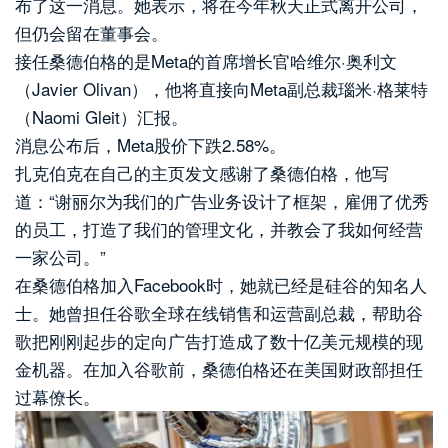
布了这一消息。她表示，将在今年秋天正式离开公司，
但仍会留在董事会。
接任桑德伯格的是Meta的首席增长官哈维尔·奥利文
（Javier Olivan），他将直接向Meta副总裁瑙米·格莱特
（Naomi Gleit）汇报。
消息公布后，Meta股价下跌2.58%。
扎克伯克在自己的主页发文感谢了桑德伯格，他写
道：“谢丽尔为我们的广告业务设计了框架，雇佣了优秀
的员工，打造了我们的管理文化，并教会了我如何经营
一家公司。”
在桑德伯格加入Facebook时，她就已经是硅谷的知名人
士。她曾担任谷歌全球在线销售和运营副总裁，帮助谷
歌把刚刚起步的定向广告打造成了数十亿美元规模的现
金机器。在加入谷歌前，桑德伯格还在美国财政部担任
过幕僚长。