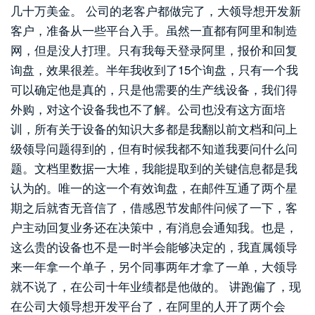
几十万美金。 公司的老客户都做完了，大领导想开发新
客户，准备从一些平台入手。虽然一直都有阿里和制造
网，但是没人打理。只有我每天登录阿里，报价和回复
询盘，效果很差。半年我收到了15个询盘，只有一个我
可以确定他是真的，只是他需要的生产线设备，我们得
外购，对这个设备我也不了解。公司也没有这方面培
训，所有关于设备的知识大多都是我翻以前文档和问上
级领导问题得到的，但有时候我都不知道我要问什么问
题。文档里数据一大堆，我能提取到的关键信息都是我
认为的。唯一的这一个有效询盘，在邮件互通了两个星
期之后就杳无音信了，借感恩节发邮件问候了一下，客
户主动回复业务还在决策中，有消息会通知我。也是，
这么贵的设备也不是一时半会能够决定的，我直属领导
来一年拿一个单子，另个同事两年才拿了一单，大领导
就不说了，在公司十年业绩都是他做的。 讲跑偏了，现
在公司大领导想开发平台了，在阿里的人开了两个会