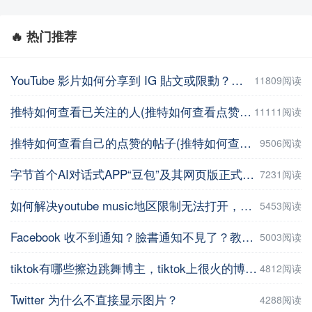
🔥 热门推荐
YouTube 影片如何分享到 IG 貼文或限動？教你用這招【Facebook教程】
11809阅读
推特如何查看已关注的人(推特如何查看点赞记录)
11111阅读
推特如何查看自己的点赞的帖子(推特如何查看自己的点赞的帖子数量 )
9506阅读
字节首个AI对话式APP“豆包”及其网页版正式上线
7231阅读
如何解决youtube music地区限制无法打开，并在手机上进行下载操作
5453阅读
Facebook 收不到通知？臉書通知不見了？教你5招輕鬆解決 | iPhoneTipSo
5003阅读
tiktok有哪些擦边跳舞博主，tiktok上很火的博主盘点
4812阅读
Twitter 为什么不直接显示图片？
4288阅读