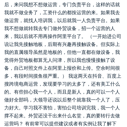
后，来问我想不想做运营，专门负责平台，这样的话就
我就不做业务了，工资什么的都按运营的来。如果我去
做运营，就找人培训我，以后就我一人负责平台。如果
我不想做就转我去专门做外贸设备，招一个运营的人
来，我以后就不用再操作阿里平台了。 （一开始进公司
说让我先接触地板，后期有兴趣再接触设备。但实际上
我的直属领导虽然是地板的，但他一直都在做设备，我
觉得外贸地板都算无人问津，所以我也慢慢接触了设
备，自己对照文件上在阿里上报价和上传。空余时间很
多，有段时间摸鱼很严重。） 我这两天在抖音、百度上
搜跨境电商运营，发现要学习的太多了，还有美工什么
的。有些担心我一个人，而且是新人，真的可以一个人
做好全部吗，大领导还说以后整个就靠我一个人了，压
力好大。学习我不害怕，害怕公司培训完我，我一个人
撑不起来。外贸还没干出来什么名堂，真的要转行去做
运营吗？ 有前辈可以提些建议或者有实例让我了解下