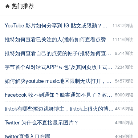
🔥 热门推荐
YouTube 影片如何分享到 IG 貼文或限動？教你用這招【Facebook教程】
11812阅读
推特如何查看已关注的人(推特如何查看点赞记录)
11116阅读
推特如何查看自己的点赞的帖子(推特如何查看自己的点赞的帖子数量 )
9514阅读
字节首个AI对话式APP“豆包”及其网页版正式上线
7234阅读
如何解决youtube music地区限制无法打开，并在手机上进行下载操作
5457阅读
Facebook 收不到通知？臉書通知不見了？教你5招輕鬆解決 | iPhoneTipSo
5009阅读
tiktok有哪些擦边跳舞博主，tiktok上很火的博主盘点
4816阅读
Twitter 为什么不直接显示图片？
4295阅读
twitter直播入口在哪
4049阅读