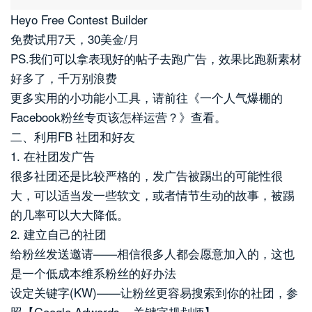
Heyo Free Contest Builder
免费试用7天，30美金/月
PS.我们可以拿表现好的帖子去跑广告，效果比跑新素材
好多了，千万别浪费
更多实用的小功能小工具，请前往《一个人气爆棚的
Facebook粉丝专页该怎样运营？》查看。
二、利用FB 社团和好友
1. 在社团发广告
很多社团还是比较严格的，发广告被踢出的可能性很
大，可以适当发一些软文，或者情节生动的故事，被踢
的几率可以大大降低。
2. 建立自己的社团
给粉丝发送邀请——相信很多人都会愿意加入的，这也
是一个低成本维系粉丝的好办法
设定关键字(KW)——让粉丝更容易搜索到你的社团，参
照【Google Adwords – 关键字规划师】