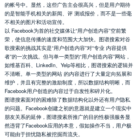
的帐号中。显然，这些广告主会很高兴，但是用户期待
的是智能手机相关的新闻、评 测或报价，而不是一些毫
不相关的图片和活动宣传。
以 Facebook为首的社交媒体让“用户创造内容”空前繁
荣，使信息传播的速度和范围大大加快。图谱搜索对谷
歌搜索的挑战其实是“用户创造内容”对“专业 内容提供
者”的一次挑战。但与单一类型的“用户创造内容”网站，
如维基百科、LinkedIn、Yelp等相比，图谱搜索的逻辑并
不清晰。单一类型的网站 的内容进行了大量定向拓展和
维护，并且有完整的激励制度，所以数据结构明晰，而
Facebook用户创造的内容过于自发性和碎片化。
图谱搜索面对的困难除了数据结构化以外还有用户隐私
的问题。Facebook创建之初的意愿就是建立一个现实中
朋友关系的延伸，图谱搜索所推广的目的性极强服务显
然违背了Facebook应用的本意，假如操作不当，用户极
可能由于担忧隐私被挖掘而流失。