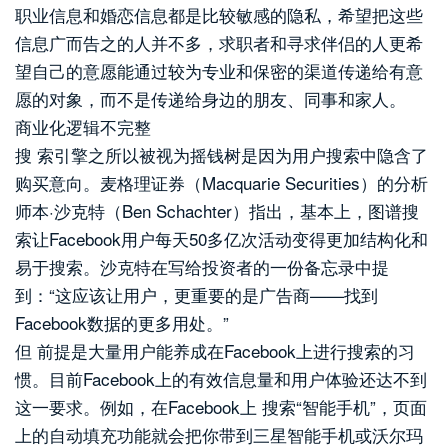
职业信息和婚恋信息都是比较敏感的隐私，希望把这些
信息广而告之的人并不多，求职者和寻求伴侣的人更希
望自己的意愿能通过较为专业和保密的渠道传递给有意
愿的对象，而不是传递给身边的朋友、同事和家人。
商业化逻辑不完整
搜 索引擎之所以被视为摇钱树是因为用户搜索中隐含了
购买意向。麦格理证券（Macquarie Securities）的分析
师本·沙克特（Ben Schachter）指出，基本上，图谱搜
索让Facebook用户每天50多亿次活动变得更加结构化和
易于搜索。沙克特在写给投资者的一份备忘录中提
到：“这应该让用户，更重要的是广告商——找到
Facebook数据的更多用处。”
但 前提是大量用户能养成在Facebook上进行搜索的习
惯。目前Facebook上的有效信息量和用户体验还达不到
这一要求。例如，在Facebook上 搜索“智能手机”，页面
上的自动填充功能就会把你带到三星智能手机或沃尔玛