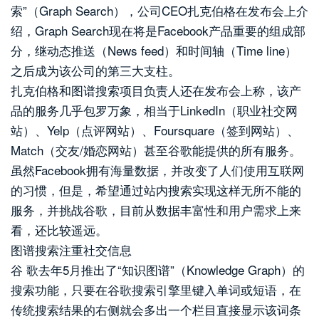
索”（Graph Search），公司CEO扎克伯格在发布会上介
绍，Graph Search现在将是Facebook产品重要的组成部
分，继动态推送（News feed）和时间轴（Time line）
之后成为该公司的第三大支柱。
扎克伯格和图谱搜索项目负责人还在发布会上称，该产
品的服务几乎包罗万象，相当于LinkedIn（职业社交网
站）、Yelp（点评网站）、Foursquare（签到网站）、
Match（交友/婚恋网站）甚至谷歌能提供的所有服务。
虽然Facebook拥有海量数据，并改变了人们使用互联网
的习惯，但是，希望通过站内搜索实现这样无所不能的
服务，并挑战谷歌，目前从数据丰富性和用户需求上来
看，还比较遥远。
图谱搜索注重社交信息
谷 歌去年5月推出了“知识图谱”（Knowledge Graph）的
搜索功能，只要在谷歌搜索引擎里键入单词或短语，在
传统搜索结果的右侧就会多出一个栏目直接显示该词条