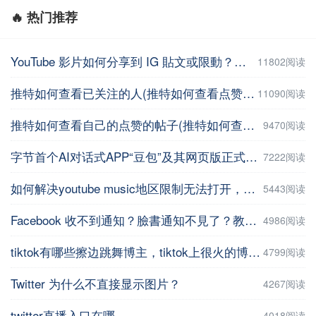
🔥 热门推荐
YouTube 影片如何分享到 IG 貼文或限動？教你用這招【Facebook教程】
11802阅读
推特如何查看已关注的人(推特如何查看点赞记录)
11090阅读
推特如何查看自己的点赞的帖子(推特如何查看自己的点赞的帖子数量 )
9470阅读
字节首个AI对话式APP“豆包”及其网页版正式上线
7222阅读
如何解决youtube music地区限制无法打开，并在手机上进行下载操作
5443阅读
Facebook 收不到通知？臉書通知不見了？教你5招輕鬆解決 | iPhoneTipSo
4986阅读
tiktok有哪些擦边跳舞博主，tiktok上很火的博主盘点
4799阅读
Twitter 为什么不直接显示图片？
4267阅读
twitter直播入口在哪
4018阅读