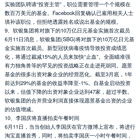
实验团队聘请“投资主管”，职位需要管理一个个规模在
数百万美元的基金。Facebook回复确认已雇用相关人士
填补该职位，但拒绝透露姓名或说出基金的规模。
9、软银集团将对旗下的10万亿日元基金实施首次裁员
6月11日消息，软银集团(SBG)将对旗下的10万亿日元基
金实施首次裁员。新型冠状病毒疫情导致投资成绩恶
化，将通过裁减15%的人员来加快“止血”。全面瞄准强
有力独角兽等的罕见的投资战略正在走进死胡同。愿景
基金的很多出资对象企业的经营恶化。截至3月底，1年
前达到29%的基金的收益率降至-1%。自基金启动投资
以来，估值下降的出资对象企业达到47家，超过半数。
软银集团的合并营业利润直接体现愿景基金出资的企业
的估值增减。
10、李国庆将直播拍卖午餐时间
6月11日，当当创始人李国庆在官方微博上宣布，将进行
淘宝直播首秀，同时，将拍卖李国庆一小时午餐时间，