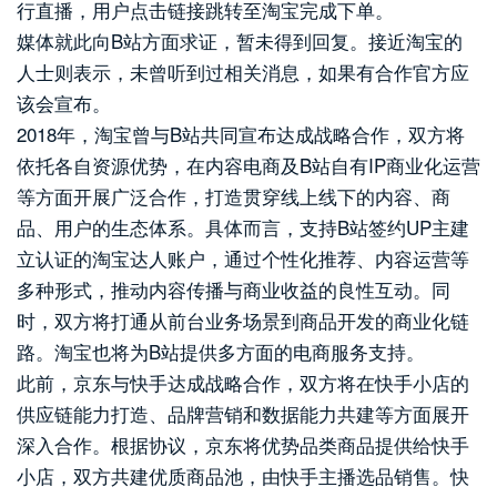
行直播，用户点击链接跳转至淘宝完成下单。
媒体就此向B站方面求证，暂未得到回复。接近淘宝的
人士则表示，未曾听到过相关消息，如果有合作官方应
该会宣布。
2018年，淘宝曾与B站共同宣布达成战略合作，双方将
依托各自资源优势，在内容电商及B站自有IP商业化运营
等方面开展广泛合作，打造贯穿线上线下的内容、商
品、用户的生态体系。具体而言，支持B站签约UP主建
立认证的淘宝达人账户，通过个性化推荐、内容运营等
多种形式，推动内容传播与商业收益的良性互动。同
时，双方将打通从前台业务场景到商品开发的商业化链
路。淘宝也将为B站提供多方面的电商服务支持。
此前，京东与快手达成战略合作，双方将在快手小店的
供应链能力打造、品牌营销和数据能力共建等方面展开
深入合作。根据协议，京东将优势品类商品提供给快手
小店，双方共建优质商品池，由快手主播选品销售。快