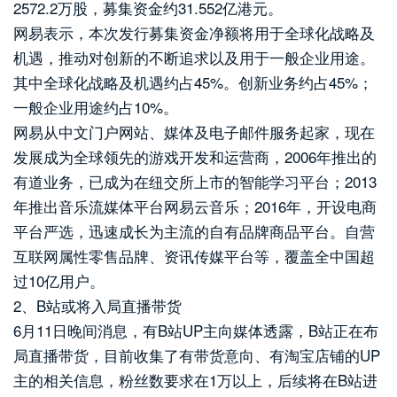
2572.2万股，募集资金约31.552亿港元。
网易表示，本次发行募集资金净额将用于全球化战略及
机遇，推动对创新的不断追求以及用于一般企业用途。
其中全球化战略及机遇约占45%。创新业务约占45%；
一般企业用途约占10%。
网易从中文门户网站、媒体及电子邮件服务起家，现在
发展成为全球领先的游戏开发和运营商，2006年推出的
有道业务，已成为在纽交所上市的智能学习平台；2013
年推出音乐流媒体平台网易云音乐；2016年，开设电商
平台严选，迅速成长为主流的自有品牌商品平台。自营
互联网属性零售品牌、资讯传媒平台等，覆盖全中国超
过10亿用户。
2、B站或将入局直播带货
6月11日晚间消息，有B站UP主向媒体透露，B站正在布
局直播带货，目前收集了有带货意向、有淘宝店铺的UP
主的相关信息，粉丝数要求在1万以上，后续将在B站进