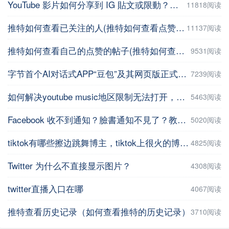
YouTube 影片如何分享到 IG 貼文或限動？教你用這招【Facebook教程】
11818阅读
推特如何查看已关注的人(推特如何查看点赞记录)
11137阅读
推特如何查看自己的点赞的帖子(推特如何查看自己的点赞的帖子数量 )
9531阅读
字节首个AI对话式APP“豆包”及其网页版正式上线
7239阅读
如何解决youtube music地区限制无法打开，并在手机上进行下载操作
5463阅读
Facebook 收不到通知？臉書通知不見了？教你5招輕鬆解決 | iPhoneTipSo
5020阅读
tiktok有哪些擦边跳舞博主，tiktok上很火的博主盘点
4825阅读
Twitter 为什么不直接显示图片？
4308阅读
twitter直播入口在哪
4067阅读
推特查看历史记录（如何查看推特的历史记录）
3710阅读