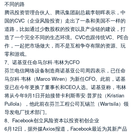
不同的路
腾讯投资管理合伙人、腾讯集团副总裁李朝晖表示，中
国的CVC（企业风险投资）走出了一条和美国不一样的
道路，比如通过少数股权的投资以及产业链的建设，打
造了一个完全不同的生态环境。CVC也跟传统VC、PE合
作，一起把市场做大，而不是互相争夺有限的资源、玩
零和游戏。
7、诺基亚任命马尔科·韦林为CFO
芬兰电信网络设备制造商诺基亚公司周四表示，已任命
马尔科·韦林（Marco Wiren）为新任CFO。此前，诺基
亚已在今年更换了董事长和CEO人选。诺基亚称，韦林
将从今年9月1日开始接替卡利斯蒂安·普罗拉（Kristian
Pullola），他此前在芬兰工程公司瓦锡兰（Wartsila）领
导发电厂技术部门。
8、Facebook创立风险资本以投资初创企业
6月12日，据外媒Axios报道，Facebook最近为其新产品