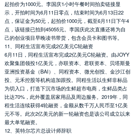
起拍价为1000元。李国庆1小时午餐时间拍卖链接显
示，开拍时间为6月11日零点，结束时间为6月13日22
点，保证金为50元，起拍价1000元，截至6月11日下午4
点，该链接已拍到45055元。李国庆此次直播还将为自
己的创业项目早晚读书带货，包含会员卡和图书等。
11、同程生活宣布完成2亿美元C轮融资
6月11日，同程生活宣布完成2亿美元C轮融资。由JOYY
欢聚集团领投1亿美元，亦联资本、君联资本、贝塔斯曼
亚洲投资基金（BAI）、同程资本、微光创投、金沙江创
投、元禾控股等机构追加跟投。同程生活以生鲜非标品
为切入口，打造下沉市场的生鲜超市电商，生鲜品类占
比达70%，此外覆盖居家用品及周边服务。2019年，同
程生活连续获得4轮融资，金额从数千万人民币至1亿美
元不等。此次2亿美元的新一轮融资也是该公司成立以来
最大单笔融资。
12、英特尔芯片总设计师辞职