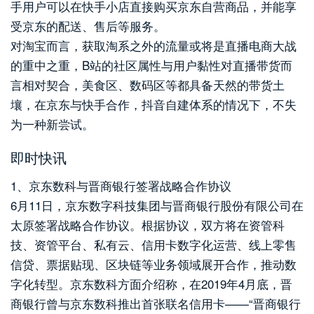
手用户可以在快手小店直接购买京东自营商品，并能享
受京东的配送、售后等服务。
对淘宝而言，获取淘系之外的流量或将是直播电商大战
的重中之重，B站的社区属性与用户黏性对直播带货而
言相对契合，美食区、数码区等都具备天然的带货土
壤，在京东与快手合作，抖音自建体系的情况下，不失
为一种新尝试。
即时快讯
1、京东数科与晋商银行签署战略合作协议
6月11日，京东数字科技集团与晋商银行股份有限公司在
太原签署战略合作协议。根据协议，双方将在资管科
技、资管平台、私有云、信用卡数字化运营、线上零售
信贷、票据贴现、区块链等业务领域展开合作，推动数
字化转型。京东数科方面介绍称，在2019年4月底，晋
商银行曾与京东数科推出首张联名信用卡——“晋商银行