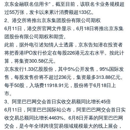
京东金融联名信用卡”，截至目前，该联名卡业务规模超
过55万张，发卡以来累计消费额超133亿。
2、港交所将推出京东集团股份有限公司期权
6月11日，港交所官网文件显示，6月18日将推出京东集
团股份有限公司期权和期货。
此前，据外电引述知情人士透露，京东告知潜在投资者
将把香港IPO发行价定在每股226港元左右水平。按此计
算，将集资300.58亿元。
京东发行1.33亿股股份，其中5%公开发售，95%国际发
售，每股发售价将不超过236元，集资最多313.88亿元。
每手50股，入场费11918.91元，股份将于6月18日上
市。
3、阿里巴巴网交会首日实收交易额同比增长45倍
6月11日，阿里巴巴国际站公布，阿里巴巴网交会首日实
收交易总额同比增长4463%。6月8日开幕的阿里巴巴网
交会，是今年全球跨境贸易领域规模最大的线上展会，